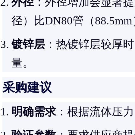
外径
：外径增加会显著提升
径）比DN80管（88.5m
镀锌层
：热镀锌层较厚时，需
量。
采购建议
明确需求
：根据流体压力
验证参数