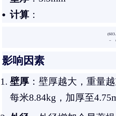
计算
：
(
60
3
−
影响因素
壁厚
：壁厚越大，重量越重
每米8.84kg，加厚至4.75