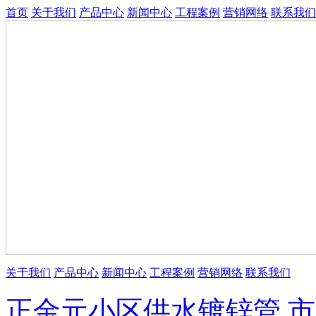
首页
关于我们
产品中心
新闻中心
工程案例
营销网络
联系我们
关于我们
产品中心
新闻中心
工程案例
营销网络
联系我们
正金元小区供水镀锌管 