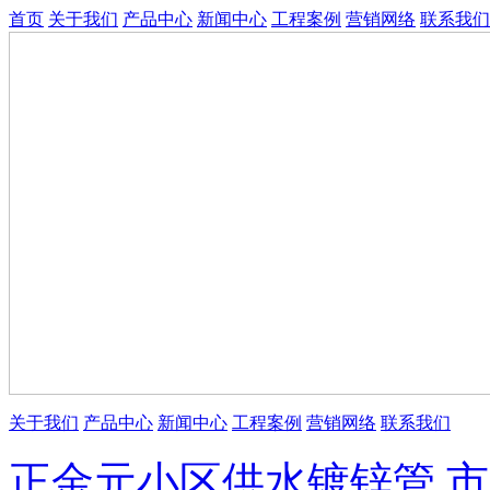
首页
关于我们
产品中心
新闻中心
工程案例
营销网络
联系我们
关于我们
产品中心
新闻中心
工程案例
营销网络
联系我们
正金元小区供水镀锌管 